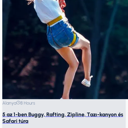
Alanya
8 Hours
5 az 1-ben Buggy, Rafting, Zipline, Tazı-kanyon és
Safari túra