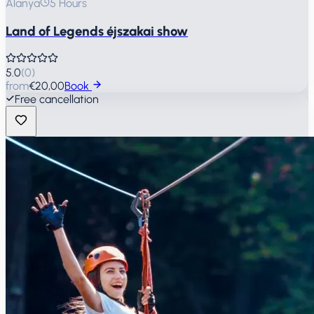
Alanya
5 Hours
Land of Legends éjszakai show
5.0
(
0
)
from
€20,00
Book
Free cancellation