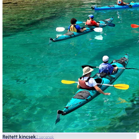
Rejtett kincsek
2 seçenek