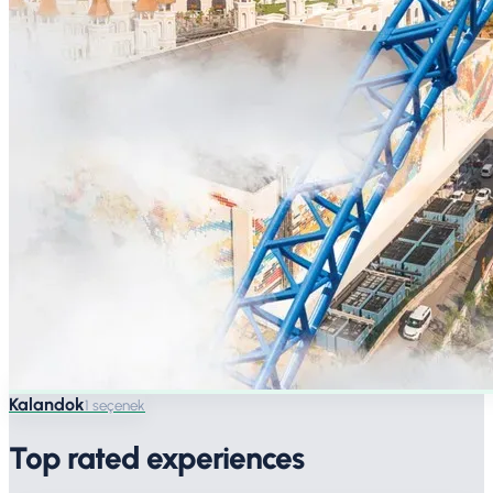
Kalandok
1 seçenek
Top rated experiences