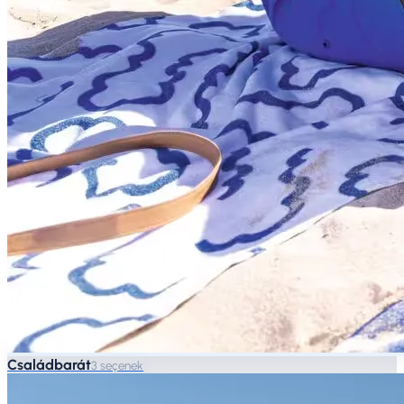
Családbarát
3 seçenek