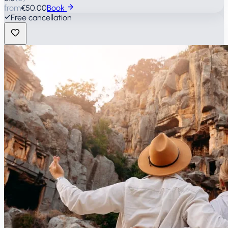
from
€50,00
Book
Free cancellation