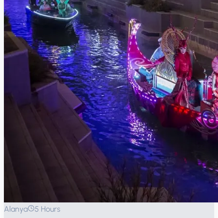
Alanya
5 Hours