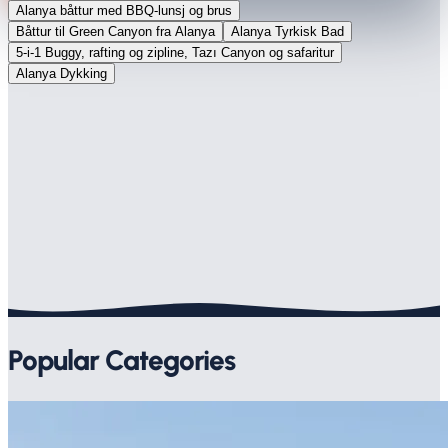
Alanya båttur med BBQ-lunsj og brus
Båttur til Green Canyon fra Alanya
Alanya Tyrkisk Bad
5-i-1 Buggy, rafting og zipline, Tazı Canyon og safaritur
Alanya Dykking
Popular Categories