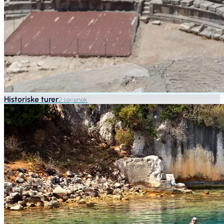
Historiske turer
2 seçenek