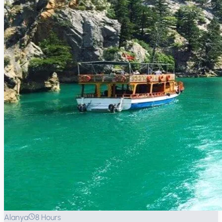
Alanya
8 Hours