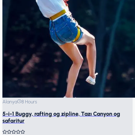
Alanya
8 Hours
5-i-1 Buggy, rafting og zipline, Tazı Canyon og
safaritur