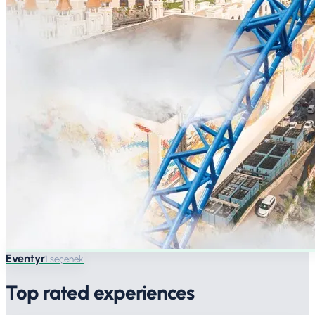
Eventyr
1 seçenek
Top rated experiences