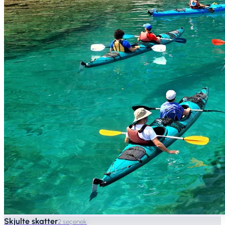
Skjulte skatter
2 seçenek