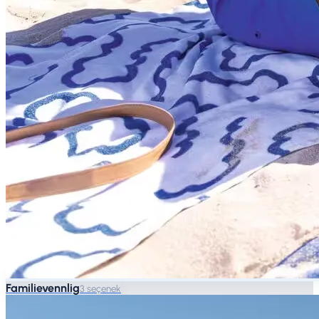
Familievennlig
3 seçenek